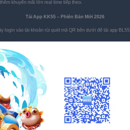
thêm khuyến mãi lớn real time tiếp theo.
Tải App KK55 – Phiên Bản Mới 2026
hãy login vào tài khoản rùi quét mã QR bên dưới để tải app BL55