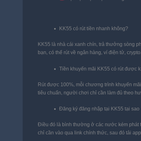
KK55 có rút tiền nhanh không?
KK55 là nhà cái xanh chín, trả thưởng sòng phẳ
bạn, có thể rút về ngân hàng, ví điện tử, crypto
Tiền khuyến mãi KK55 có rút được 
Rút được 100%, mỗi chương trình khuyến mãi s
tiêu chuẩn, người chơi chỉ cần làm đủ theo hướ
Đăng ký đăng nhập tại KK55 tại sao
Điều đó là bình thường ở các nước kém phát t
chỉ cần vào qua link chính thức, sau đó tải ap