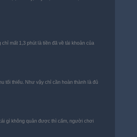
chỉ mất 1,3 phút là tiền đã về tài khoản của
 tối thiểu. Như vậy chỉ cần hoàn thành là đủ
cái gì không quản được thì cấm, người chơi