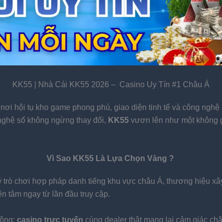
KK55 | Nhà Cái KK55 2026 – Casino Uy Tín #1 Châu Á
ện, nơi hội tụ kho game phong phú, giao diện tinh tế và công ng
nghệ số không ngừng thay đổi,
KK5
5
vươn lên như một không gi
Vì Sao KK55 Là Lựa Chọn Vàng ?
lý trò chơi hợp pháp danh tiếng khu vực châu Á, thương hiệu 
ên tâm ngay từ lần đầu truy cập.
động:
casino trực tuyến
cùng dealer thật mang lại cảm giác ch