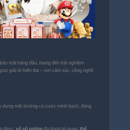
hệ bảo mật hàng đầu, mang đến trải nghiệm
an giải trí hiện đại – nơi cảm xúc, công nghệ
xây dựng môi trường cá cược minh bạch, đáng
ân thực,
xổ số online
đa dạng kỳ quay,
thể