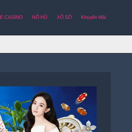
VE CASINO
NỔ HŨ
XỔ SỐ
Khuyến Mãi