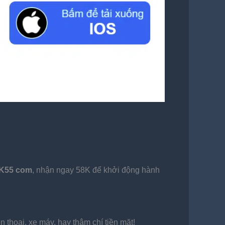
K55 com
, nhận ngay 58K để khởi động hành
ện thoại, xe máy, hay thậm chí tiền mặt!