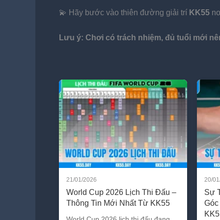
💫 Hãy bước vào thiên đường giải trí
KK5
5
nơ
Lưu ý: Chơi có trách nhiệm, đủ tuổi mới nê
21/01/2026
20/01
World Cup 2026 Lịch Thi Đấu –
Sự T
Thông Tin Mới Nhất Từ KK55
Góc
KK5
World Cup 2026 lịch thi đấu đang