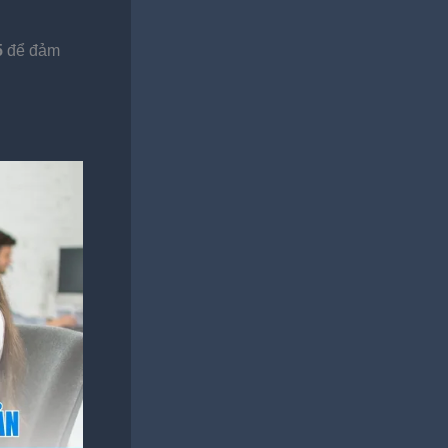
5
để đảm