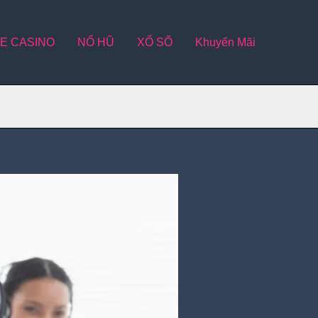
VE CASINO
NỔ HŨ
XỔ SỐ
Khuyến Mãi