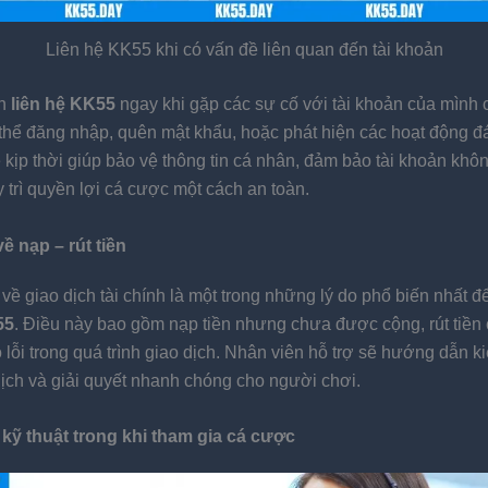
Liên hệ KK55 khi có vấn đề liên quan đến tài khoản
ần
liên hệ KK55
ngay khi gặp các sự cố với tài khoản của mình
thể đăng nhập, quên mật khẩu, hoặc phát hiện các hoạt động đ
ệ kịp thời giúp bảo vệ thông tin cá nhân, đảm bảo tài khoản khô
 trì quyền lợi cá cược một cách an toàn.
ề nạp – rút tiền
về giao dịch tài chính là một trong những lý do phổ biến nhất để
55
. Điều này bao gồm nạp tiền nhưng chưa được cộng, rút tiền
 lỗi trong quá trình giao dịch. Nhân viên hỗ trợ sẽ hướng dẫn ki
ịch và giải quyết nhanh chóng cho người chơi.
 kỹ thuật trong khi tham gia cá cược