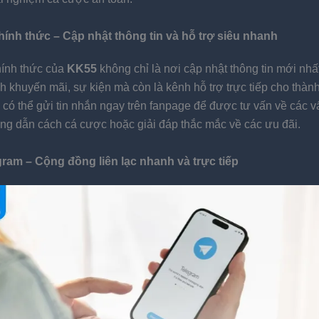
ính thức – Cập nhật thông tin và hỗ trợ siêu nhanh
ính thức của
KK55
không chỉ là nơi cập nhật thông tin mới nhấ
h khuyến mãi, sự kiện mà còn là kênh hỗ trợ trực tiếp cho thành
có thể gửi tin nhắn ngay trên fanpage để được tư vấn về các vấ
ng dẫn cách cá cược hoặc giải đáp thắc mắc về các ưu đãi.
ram – Cộng đồng liên lạc nhanh và trực tiếp