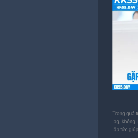
Trong quá t
lag, không
lập tức giú