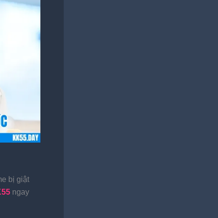
e bị giật
K55
ngay