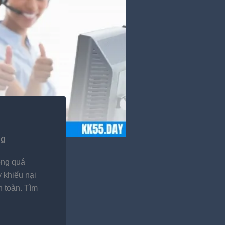
ng
ong quá
y khiếu nại
n toàn. Tìm