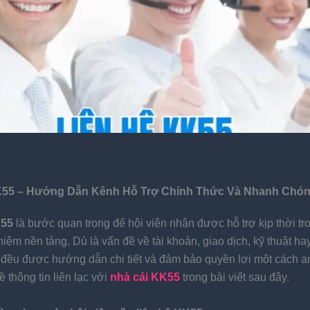
K55 – Hướng Dẫn Kênh Hỗ Trợ Chính Thức Và Nhanh Chó
K55
là bước quan trọng để hội viên nhận được hỗ trợ kịp thời tr
ghiệm nền tảng. Dù là vấn đề về tài khoản, giao dịch, kỹ thuật ha
đều được hướng dẫn chi tiết và đảm bảo quyền lợi một cách a
 thông tin liên lạc với
nhà cái KK55
trong bài viết sau đây.