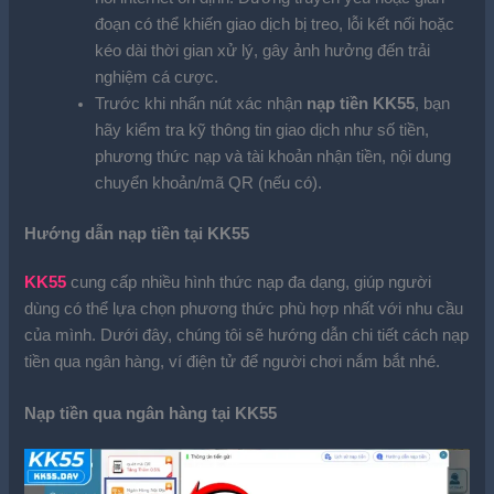
đoạn có thể khiến giao dịch bị treo, lỗi kết nối hoặc
kéo dài thời gian xử lý, gây ảnh hưởng đến trải
nghiệm cá cược.
Trước khi nhấn nút xác nhận
nạp tiền KK55
, bạn
hãy kiểm tra kỹ thông tin giao dịch như số tiền,
phương thức nạp và tài khoản nhận tiền, nội dung
chuyển khoản/mã QR (nếu có).
Hướng dẫn nạp tiền tại KK55
KK55
cung cấp nhiều hình thức nạp đa dạng, giúp người
dùng có thể lựa chọn phương thức phù hợp nhất với nhu cầu
của mình. Dưới đây, chúng tôi sẽ hướng dẫn chi tiết cách nạp
tiền qua ngân hàng, ví điện tử để người chơi nắm bắt nhé.
Nạp tiền qua ngân hàng tại KK55