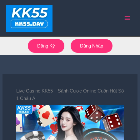
Skip
to
content
Đăng Ký
Đăng Nhập
Live Casino KK55 – Sảnh Cược Online Cuốn Hút Số
1 Châu Á