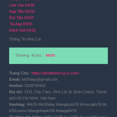
Link Vào KK55
Nạp Tiền KK55
Rút Tiền KK55
Tải App KK55
Đánh Giá KK55
Thông Tin Nhà Cái
Thương Hiệu:
KK55
Trang Chủ :
https://stroitelstvo-g.ru.com/
Email:
kk55day@gmail.com
Hotline:
0328794418
Địa chỉ:
19 Đ. Cây Cám, Vĩnh Lộc B, Bình Chánh, Thành
phố Hồ Chí Minh, Việt Nam
Hashtag:
#kk55 #kk55day #dangkykk55 #nhacaikk55 #k
k55casino #dangnhapkk55 #taiappkk55