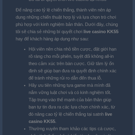
Để nâng cao tỷ lệ chiến thắng, thành viên nên áp
dụng những chiến thuật hợp lý và lựa chọn trò chơi
phù hợp với kinh nghiệm bản thân. Dưới đây, chúng
tôi sẽ chia sẻ những bí quyết chơi
live casino KK55
hay để khách hàng áp dụng như sau:
Hội viên nên chia nhỏ tiền cược, đặt giới hạn
rõ ràng cho mỗi phiên, tuyệt đối không all-in
theo cảm xúc trên bàn cược. Giữ tâm lý ổn
định sẽ giúp bạn đưa ra quyết định chính xác
để tránh những rủi ro dẫn đến thua lỗ.
Hãy ưu tiên những tựa game mà mình đã
nắm vững luật chơi và có kinh nghiệm tốt.
Tập trung vào thế mạnh của bản thân giúp
bạn tự tin đưa ra các lựa chọn chính xác, từ
đó nâng cao tỷ lệ chiến thắng tại satnh
live
casino KK55
.
Thường xuyên tham khảo các tips cá cược,