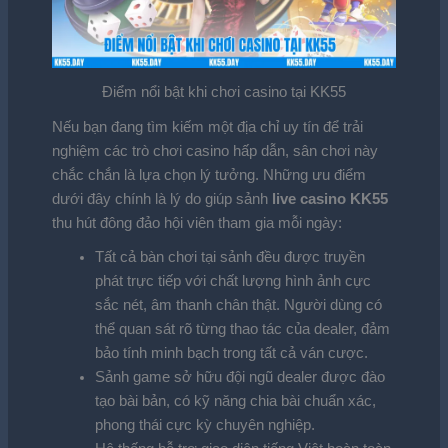
Điểm nổi bật khi chơi casino tại KK55
Nếu bạn đang tìm kiếm một địa chỉ uy tín để trải
nghiệm các trò chơi casino hấp dẫn, sân chơi này
chắc chắn là lựa chọn lý tưởng. Những ưu điểm
dưới đây chính là lý do giúp sảnh
live casino KK55
thu hút đông đảo hội viên tham gia mỗi ngày:
Tất cả bàn chơi tại sảnh đều được truyền
phát trực tiếp với chất lượng hình ảnh cực
sắc nét, âm thanh chân thật. Người dùng có
thể quan sát rõ từng thao tác của dealer, đảm
bảo tính minh bạch trong tất cả ván cược.
Sảnh game sở hữu đội ngũ dealer được đào
tạo bài bản, có kỹ năng chia bài chuẩn xác,
phong thái cực kỳ chuyên nghiệp.