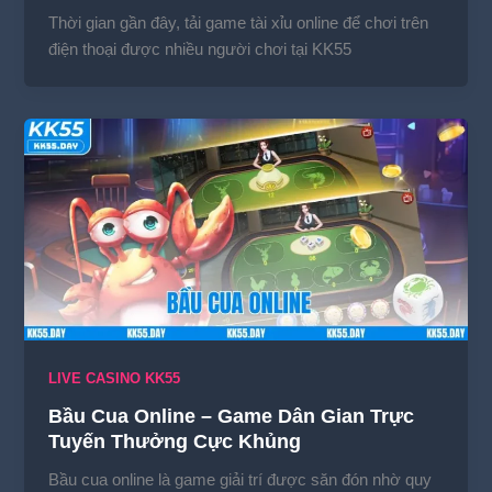
Thời gian gần đây, tải game tài xỉu online để chơi trên
điện thoại được nhiều người chơi tại KK55
LIVE CASINO KK55
Bầu Cua Online – Game Dân Gian Trực
Tuyến Thưởng Cực Khủng
Bầu cua online là game giải trí được săn đón nhờ quy