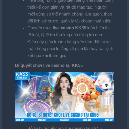
Hệ thống hỗ trợ giao diện tiếng Việt hoàn toàn,
thiết kế đơn giản và rất dễ thao tác. Người
mới cũng có thể nhanh chóng làm quen, theo
dõi lịch sử cược, quản lý tài khoản thuận tiện.
Chuyên mục
live casino KK55
luôn hiển thị
rõ luật, tỷ lệ trả thưởng của từng trò chơi.
Điều này giúp khách hàng yên tâm đặt cược
mà không phải lo lắng về gian lận hay sai lệch
kết quả khi tham gia.
Bí quyết chơi live casino tại KK55
Bỏ túi bí quyết chơi live casino tại KK55