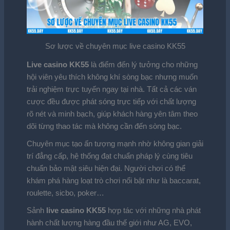
Sơ lược về chuyên mục live casino KK55
Live casino KK55
là điểm đến lý tưởng cho những
hội viên yêu thích không khí sòng bạc nhưng muốn
trải nghiệm trực tuyến ngay tại nhà. Tất cả các ván
cược đều được phát sóng trực tiếp với chất lượng
rõ nét và minh bạch, giúp khách hàng yên tâm theo
dõi từng thao tác mà không cần đến sòng bạc.
Chuyên mục tạo ấn tượng mạnh nhờ không gian giải
trí đẳng cấp, hệ thống đạt chuẩn pháp lý cùng tiêu
chuẩn bảo mật siêu hiện đại. Người chơi có thể
khám phá hàng loạt trò chơi nổi bật như là baccarat,
roulette, sicbo, poker…
Sảnh
live casino KK55
hợp tác với những nhà phát
hành chất lượng hàng đầu thế giới như AG, EVO,