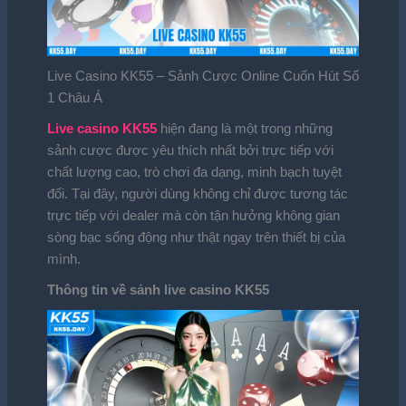
Live Casino KK55 – Sảnh Cược Online Cuốn Hút Số
1 Châu Á
Live casino KK55
hiện đang là một trong những
sảnh cược được yêu thích nhất bởi trực tiếp với
chất lượng cao, trò chơi đa dạng, minh bạch tuyệt
đối. Tại đây, người dùng không chỉ được tương tác
trực tiếp với dealer mà còn tận hưởng không gian
sòng bạc sống động như thật ngay trên thiết bị của
mình.
Thông tin về sảnh live casino KK55