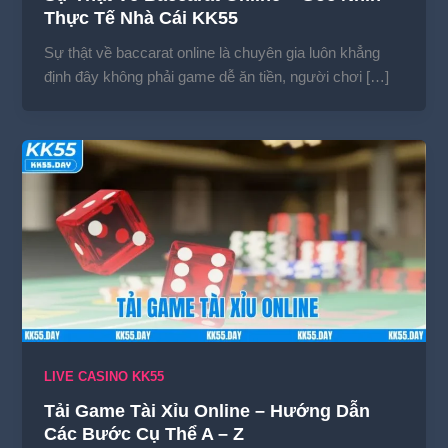
Thực Tế Nhà Cái KK55
Sự thật về baccarat online là chuyên gia luôn khẳng
định đây không phải game dễ ăn tiền, người chơi […]
LIVE CASINO KK55
Tải Game Tài Xỉu Online – Hướng Dẫn
Các Bước Cụ Thể A – Z