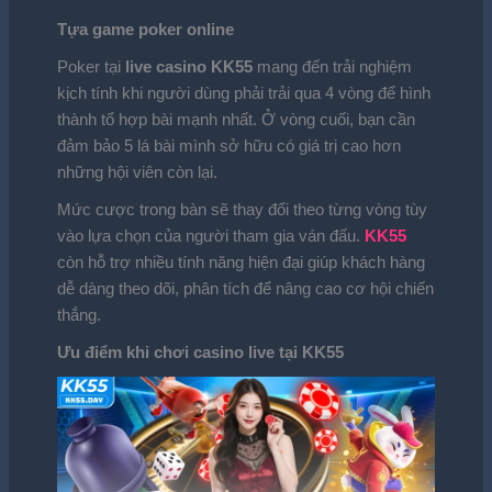
Tựa game poker online
Poker tại
live casino KK55
mang đến trải nghiệm
kịch tính khi người dùng phải trải qua 4 vòng để hình
thành tổ hợp bài mạnh nhất. Ở vòng cuối, bạn cần
đảm bảo 5 lá bài mình sở hữu có giá trị cao hơn
những hội viên còn lại.
Mức cược trong bàn sẽ thay đổi theo từng vòng tùy
vào lựa chọn của người tham gia ván đấu.
KK55
còn hỗ trợ nhiều tính năng hiện đại giúp khách hàng
dễ dàng theo dõi, phân tích để nâng cao cơ hội chiến
thắng.
Ưu điểm khi chơi casino live tại KK55