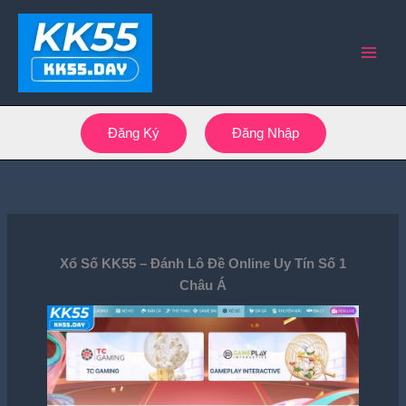
Skip
to
content
Đăng Ký
Đăng Nhập
Xổ Số KK55 – Đánh Lô Đề Online Uy Tín Số 1
Châu Á