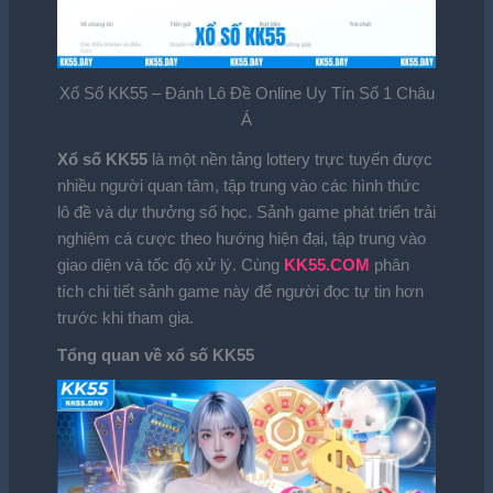
Xổ Số KK55 – Đánh Lô Đề Online Uy Tín Số 1 Châu
Á
Xổ số KK55
là một nền tảng lottery trực tuyến được
nhiều người quan tâm, tập trung vào các hình thức
lô đề và dự thưởng số học. Sảnh game phát triển trải
nghiệm cá cược theo hướng hiện đại, tập trung vào
giao diện và tốc độ xử lý. Cùng
KK55.COM
phân
tích chi tiết sảnh game này để người đọc tự tin hơn
trước khi tham gia.
Tổng quan về xổ số KK55