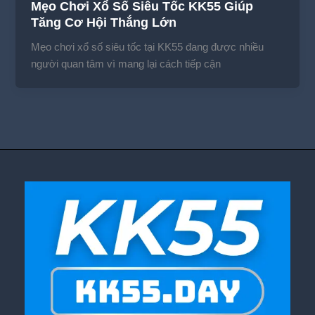
Mẹo Chơi Xổ Số Siêu Tốc KK55 Giúp
Tăng Cơ Hội Thắng Lớn
Mẹo chơi xổ số siêu tốc tại KK55 đang được nhiều
người quan tâm vì mang lại cách tiếp cận