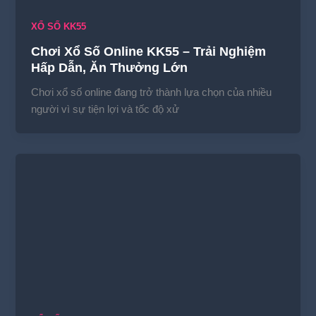
XỔ SỐ KK55
Chơi Xổ Số Online KK55 – Trải Nghiệm
Hấp Dẫn, Ăn Thưởng Lớn
Chơi xổ số online đang trở thành lựa chọn của nhiều
người vì sự tiện lợi và tốc độ xử