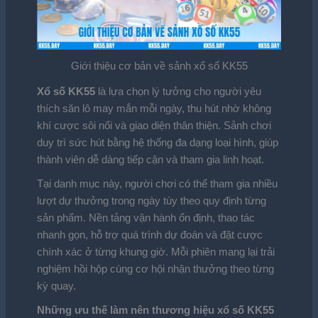
Giới thiệu cơ bản về sảnh xổ số KK55
Xổ số KK55
là lựa chọn lý tưởng cho người yêu
thích săn lô may mắn mỗi ngày, thu hút nhờ không
khí cược sôi nổi và giao diện thân thiện. Sảnh chơi
duy trì sức hút bằng hệ thống đa dạng loại hình, giúp
thành viên dễ dàng tiếp cận và tham gia linh hoạt.
Tại danh mục này, người chơi có thể tham gia nhiều
lượt dự thưởng trong ngày tùy theo quy định từng
sản phẩm. Nền tảng vận hành ổn định, thao tác
nhanh gọn, hỗ trợ quá trình dự đoán và đặt cược
chính xác ở từng khung giờ. Mỗi phiên mang lại trải
nghiệm hồi hộp cùng cơ hội nhận thưởng theo từng
kỳ quay.
Những ưu thế làm nên thương hiệu xổ số KK55