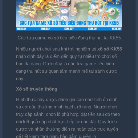
Các tựa game xổ số tiêu biểu đang thu hút tại KK55
Nhiều người chơi sau khi trải nghiệm tại
xổ số KK55
nhận định đây là điểm đến quy tụ nhiều trò chơi số
học đa dạng. Dưới đây là các tựa game tiêu biểu
đang thu hút sự quan tâm mạnh mẽ tại sảnh cược
này:
Xổ số truyền thống
Hình thức này được đánh giá cao nhờ tính ổn định
và cơ cấu thưởng minh bạch, rõ ràng. Người chơi
truy cập sảnh, chọn lô phù hợp, đặt tiền sau đó theo
dõi kết quả cập nhật trực tiếp từ các đài. Quy trình
cược và nhận thưởng diễn ra hoàn toàn trực tuyến
để tiết kiệm thời gian, bảo đảm quyền lợi.