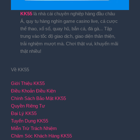
KK55
là nhà cái chuyên nghiệp hàng đầu châu
Á, quy tụ hàng nghìn game casino live, cá cược
thể thao, xổ số, quay hũ, bắn cá, đá gà... Tập
trung vào tốc độ giao dịch, giao diện thân thiện,
trải nghiệm mượt mà. Chơi thật vui, khuyến mãi
thật nhiều!
Về KK55
Giới Thiệu KK55
Điều Khoản Điều Kiện
Chính Sách Bảo Mật KK55
Quyền Riêng Tư
Đại Lý KK55
Tuyển Dụng KK55
Miễn Trừ Trách Nhiệm
Chăm Sóc Khách Hàng KK55