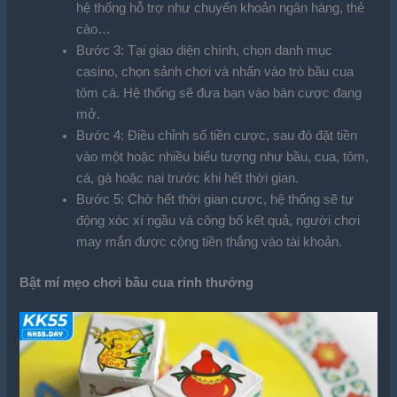
hệ thống hỗ trợ như chuyển khoản ngân hàng, thẻ
cào…
Bước 3: Tại giao diện chính, chọn danh mục
casino, chọn sảnh chơi và nhấn vào trò bầu cua
tôm cá. Hệ thống sẽ đưa bạn vào bàn cược đang
mở.
Bước 4: Điều chỉnh số tiền cược, sau đó đặt tiền
vào một hoặc nhiều biểu tượng như bầu, cua, tôm,
cá, gà hoặc nai trước khi hết thời gian.
Bước 5: Chờ hết thời gian cược, hệ thống sẽ tự
động xóc xí ngầu và công bố kết quả, người chơi
may mắn được cộng tiền thẳng vào tài khoản.
Bật mí mẹo chơi bầu cua rinh thưởng