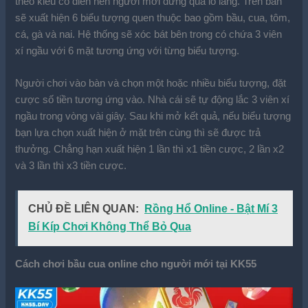
theo kiểu cổ điển nên người mới đừng quá lo lắng. Trên bàn
sẽ xuất hiện 6 biểu tượng quen thuộc bao gồm bầu, cua, tôm,
cá, gà và nai. Hệ thống sẽ xóc bát bên trong có chứa 3 viên
xí ngầu với 6 mặt tương ứng với từng biểu tượng.
Người chơi vào bàn và chọn một hoặc nhiều biểu tượng, đặt
cược số tiền tương ứng vào. Nhà cái sẽ tự động lắc 3 viên xí
ngầu trong vòng vài giây. Sau khi mở kết quả, nếu biểu tượng
bạn lựa chọn xuất hiện ở mặt trên cùng thì sẽ được trả
thưởng. Chẳng hạn xuất hiện 1 lần thì x1 tiền cược, 2 lần x2
và 3 lần thì x3 tiền cược.
CHỦ ĐỀ LIÊN QUAN:
Rồng Hổ Online - Bật Mí 3
Bí Kíp Chơi Không Thể Bỏ Qua
Cách chơi bầu cua online cho người mới tại KK55