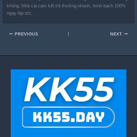
khủng. Nhà cái cam kết trả thưởng nhanh, minh bạch 100%
ngay lập tức.
PREVIOUS
NEXT