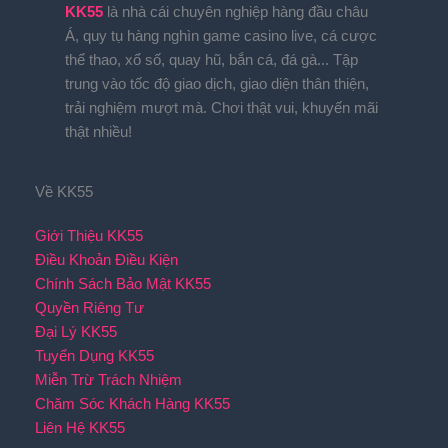
KK55
là nhà cái chuyên nghiệp hàng đầu châu
Á, quy tụ hàng nghìn game casino live, cá cược
thể thao, xổ số, quay hũ, bắn cá, đá gà... Tập
trung vào tốc độ giao dịch, giao diện thân thiện,
trải nghiệm mượt mà. Chơi thật vui, khuyến mãi
thật nhiều!
Về KK55
Giới Thiệu KK55
Điều Khoản Điều Kiện
Chính Sách Bảo Mật KK55
Quyền Riêng Tư
Đại Lý KK55
Tuyển Dụng KK55
Miễn Trừ Trách Nhiệm
Chăm Sóc Khách Hàng KK55
Liên Hệ KK55