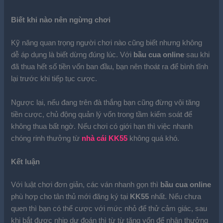
Biết khi nào nên ngừng chơi
Kỹ năng quan trọng người chơi nào cũng biết nhưng không
dễ áp dụng là biết dừng đúng lúc. Với
bầu cua online
sau khi
đã thua hết số tiền vốn ban đầu, bạn nên thoát ra để bình tĩnh
lại trước khi tiếp tục cược.
Ngược lại, nếu đang trên đà thắng bạn cũng đừng vội tăng
tiền cược, chủ động quản lý vốn trong tầm kiểm soát để
không thua bất ngờ. Nếu chơi có giới hạn thì việc nhanh
chóng rinh thưởng từ
nhà cái KK55
không quá khó.
Kết luận
Với luật chơi đơn giản, các ván nhanh gọn thì
bầu cua online
phù hợp cho tân thủ mới đăng ký tại
KK55
nhất. Nếu chưa
quen thì bạn có thể cược với mức nhỏ để thử cảm giác, sau
khi bắt được nhịp dự đoán thì từ từ tăng vốn để nhận thưởng