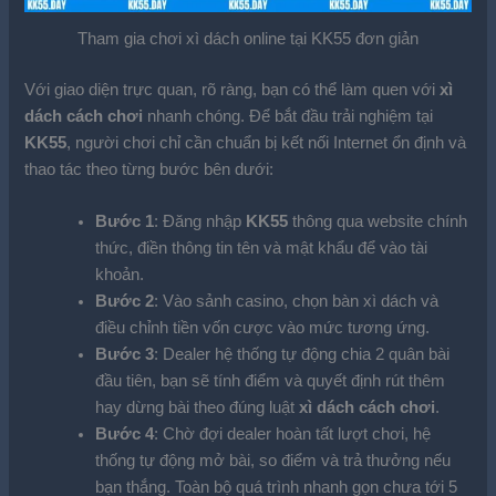
Tham gia chơi xì dách online tại KK55 đơn giản
Với giao diện trực quan, rõ ràng, bạn có thể làm quen với
xì
dách cách chơi
nhanh chóng. Để bắt đầu trải nghiệm tại
KK55
, người chơi chỉ cần chuẩn bị kết nối Internet ổn định và
thao tác theo từng bước bên dưới:
Bước 1
: Đăng nhập
KK55
thông qua website chính
thức, điền thông tin tên và mật khẩu để vào tài
khoản.
Bước 2
: Vào sảnh casino, chọn bàn xì dách và
điều chỉnh tiền vốn cược vào mức tương ứng.
Bước 3
: Dealer hệ thống tự động chia 2 quân bài
đầu tiên, bạn sẽ tính điểm và quyết định rút thêm
hay dừng bài theo đúng luật
xì dách cách chơi
.
Bước 4
: Chờ đợi dealer hoàn tất lượt chơi, hệ
thống tự động mở bài, so điểm và trả thưởng nếu
bạn thắng. Toàn bộ quá trình nhanh gọn chưa tới 5