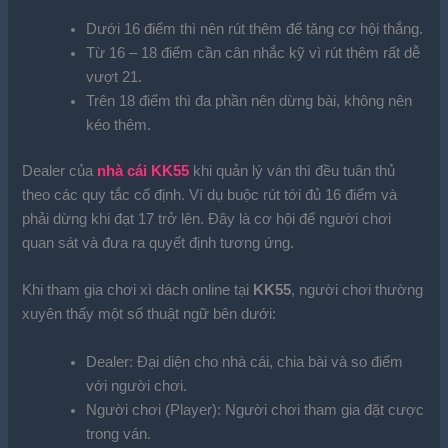
Dưới 16 điểm thì nên rút thêm để tăng cơ hội thắng.
Từ 16 – 18 điểm cần cân nhắc kỹ vì rút thêm rất dễ
vượt 21.
Trên 18 điểm thì đa phần nên dừng bài, không nên
kéo thêm.
Dealer của
nhà cái KK55
khi quản lý ván thì đều tuân thủ
theo các quy tắc cố định. Ví dụ buộc rút tới đủ 16 điểm và
phải dừng khi đạt 17 trở lên. Đây là cơ hội để người chơi
quan sát và đưa ra quyết định tương ứng.
Khi tham gia chơi xì dách online tại
KK55
, người chơi thường
xuyên thấy một số thuật ngữ bên dưới:
Dealer: Đại diện cho nhà cái, chia bài và so điểm
với người chơi.
Người chơi (Player): Người chơi tham gia đặt cược
trong ván.