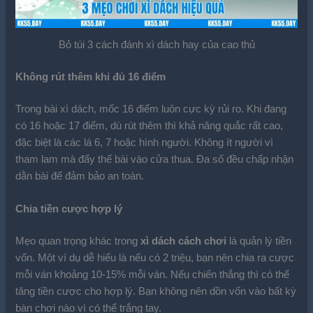
Bỏ túi 3 cách đánh xì dách hay của cao thủ
Không rút thêm khi đủ 16 điểm
Trong bài xì dách, mốc 16 điểm luôn cực kỳ rủi ro. Khi đang
có 16 hoặc 17 điểm, dù rút thêm thì khả năng quắc rất cao,
đặc biệt là các lá 6, 7 hoặc hình người. Không ít người vì
tham lam mà đẩy thế bài vào cửa thua. Đa số đều chấp nhận
dằn bài để đảm bảo an toàn.
Chia tiền cược hợp lý
Mẹo quan trọng khác trong
xì dách cách chơi
là quản lý tiền
vốn. Một ví dụ dễ hiểu là nếu có 2 triệu, bạn nên chia ra cược
mỗi ván khoảng 10-15% mỗi ván. Nếu chiến thắng thì có thể
tăng tiền cược cho hợp lý. Bạn không nên dồn vốn vào bất kỳ
bàn chơi nào vì có thể trắng tay.