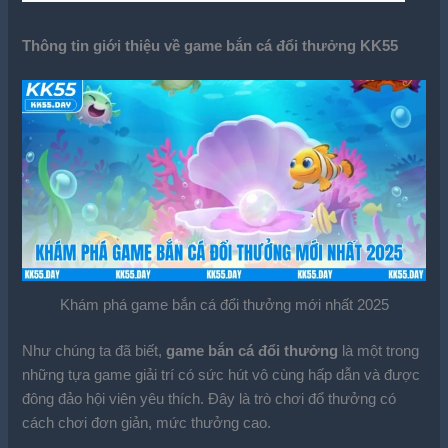
Thông tin giới thiệu về game bắn cá đổi thưởng KK55
Khám phá game bắn cá đổi thưởng mới nhất 2025
Như chúng ta đã biết,
game bắn cá đổi thưởng
là một trong
những tựa game giải trí có sức hút vô cùng hấp dẫn và được
đông đảo hội viên yêu thích. Đây là trò chơi đổ thưởng có
cách chơi đơn giản, mức thưởng cao.