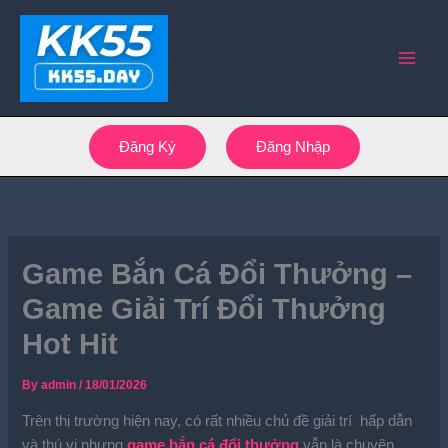
Skip
to
content
Đăng Ký
Đăng Nhập
Game Bắn Cá Đổi Thưởng –
Game Giải Trí Đổi Thưởng
Hot Hit
By
admin
/
18/01/2026
Trên thị trường hiện nay, có rất nhiều chủ đề giải trí hấp dẫn
và thú vị nhưng
game bắn cá đổi thưởng
vẫn là chuyên