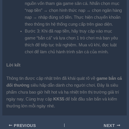
nguồn vốn tham gia game săn cá. Nhấn chọn mục
“nạp tiền” → chọn hình thức nạp → chọn ngân hàng
nạp → nhập đúng số tiền. Thực hiện chuyển khoản
theo thông tin hệ thống cung cấp trên giao diện.
Bước 3: Khi đã nạp tiền, hãy truy cập vào mục
game “bắn cá” và lựa chọn 1 trò chơi mà bạn yêu
thích để tiếp tục trải nghiệm. Mua vũ khí, đọc luật
chơi để làm chủ hành trình săn cá của mình.
Lời kết
Thông tin được cập nhật trên đã khái quát rõ về
game bắn cá
đổi thưởng
siêu hấp dẫn dành cho người chơi. Đây là siêu
phẩm chưa bao giờ hết hot và hạ nhiệt trên thị trường giải trí
ngày nay. Cùng truy cập
KK55
để bắt đầu săn bắn và kiếm
thưởng lớn mỗi ngày nhé.
PREVIOUS
NEXT