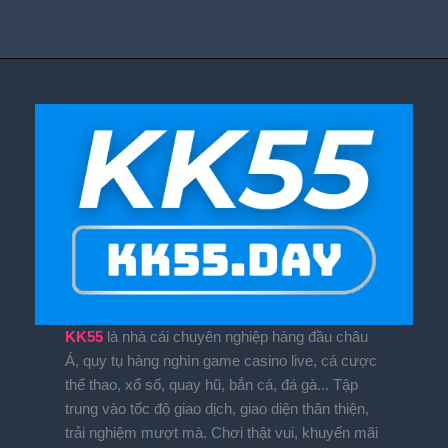
KK55
là nhà cái chuyên nghiệp hàng đầu châu
Á, quy tụ hàng nghìn game casino live, cá cược
thể thao, xổ số, quay hũ, bắn cá, đá gà... Tập
trung vào tốc độ giao dịch, giao diện thân thiện,
trải nghiệm mượt mà. Chơi thật vui, khuyến mãi