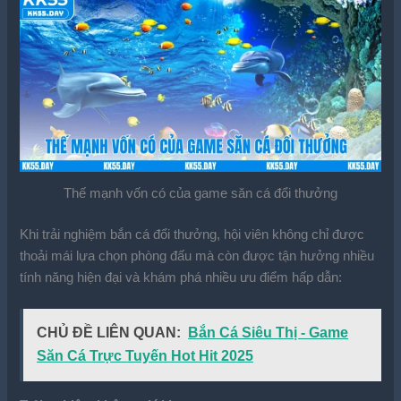
Thế mạnh vốn có của game săn cá đổi thưởng
Khi trải nghiệm bắn cá đổi thưởng, hội viên không chỉ được
thoải mái lựa chọn phòng đấu mà còn được tận hưởng nhiều
tính năng hiện đại và khám phá nhiều ưu điểm hấp dẫn:
CHỦ ĐỀ LIÊN QUAN:
Bắn Cá Siêu Thị - Game
Săn Cá Trực Tuyến Hot Hit 2025