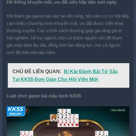
Hệ thống khuyến mãi, ưu đãi siêu hấp dẫn mỗi ngày
Khi tham gia game bài này tại nền tảng, hội viên có cơ hội tiếp
cận nhiều chương trình khuyến mãi, ưu đãi được triển khai
thường xuyên. Các chính sách thưởng giúp gia tăng giá trị
trải nghiệm, hỗ trợ người chơi có thêm nguồn vốn để tham
gia mậu binh lâu dài, đồng thời tạo động lực cho cả người
mới lẫn hội viên lâu năm.
CHỦ ĐỀ LIÊN QUAN:
Bí Kíp Đánh Bài Tứ Sắc
Tại KK55 Đơn Giản Cho Hội Viên Mới
Luật chơi game bài mậu binh KK55