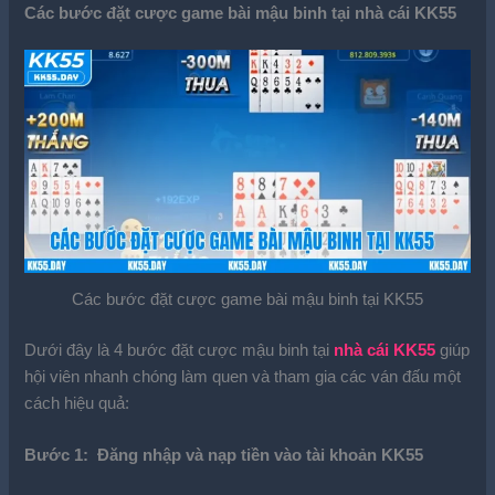
Các bước đặt cược game bài mậu binh tại nhà cái KK55
Các bước đặt cược game bài mậu binh tại KK55
Dưới đây là 4 bước đặt cược mậu binh tại
nhà cái KK55
giúp
hội viên nhanh chóng làm quen và tham gia các ván đấu một
cách hiệu quả:
Bước 1: Đăng nhập và nạp tiền vào tài khoản KK55