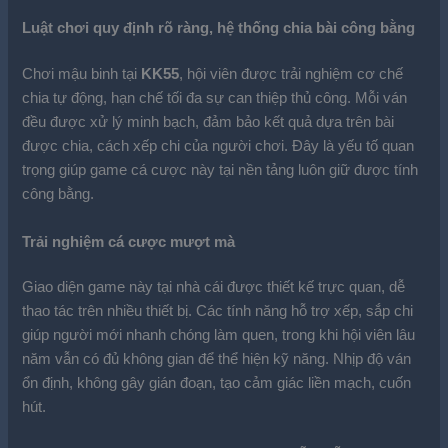
Luật chơi quy định rõ ràng, hệ thống chia bài công bằng
Chơi mậu binh tại
KK55
, hội viên được trải nghiệm cơ chế
chia tự động, hạn chế tối đa sự can thiệp thủ công. Mỗi ván
đều được xử lý minh bạch, đảm bảo kết quả dựa trên bài
được chia, cách xếp chi của người chơi. Đây là yếu tố quan
trọng giúp game cá cược này tại nền tảng luôn giữ được tính
công bằng.
Trải nghiệm cá cược mượt mà
Giao diện game này tại nhà cái được thiết kế trực quan, dễ
thao tác trên nhiều thiết bị. Các tính năng hỗ trợ xếp, sắp chi
giúp người mới nhanh chóng làm quen, trong khi hội viên lâu
năm vẫn có đủ không gian để thể hiện kỹ năng. Nhịp độ ván
ổn định, không gây gián đoạn, tạo cảm giác liền mạch, cuốn
hút.