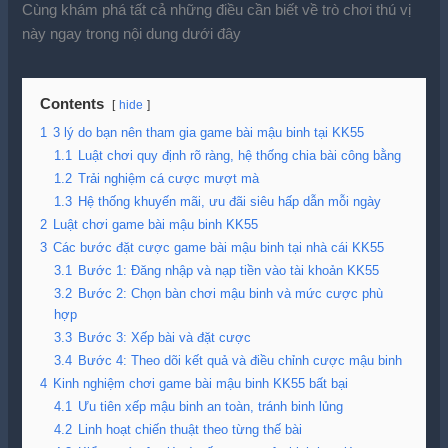
Cùng khám phá tất cả những điều cần biết về trò chơi thú vị
này ngay trong nội dung dưới đây
Contents
hide
1
3 lý do bạn nên tham gia game bài mậu binh tại KK55
1.1
Luật chơi quy định rõ ràng, hệ thống chia bài công bằng
1.2
Trải nghiệm cá cược mượt mà
1.3
Hệ thống khuyến mãi, ưu đãi siêu hấp dẫn mỗi ngày
2
Luật chơi game bài mậu binh KK55
3
Các bước đặt cược game bài mậu binh tại nhà cái KK55
3.1
Bước 1: Đăng nhập và nạp tiền vào tài khoản KK55
3.2
Bước 2: Chọn bàn chơi mậu binh và mức cược phù
hợp
3.3
Bước 3: Xếp bài và đặt cược
3.4
Bước 4: Theo dõi kết quả và điều chỉnh cược mậu binh
4
Kinh nghiệm chơi game bài mậu binh KK55 bất bại
4.1
Ưu tiên xếp mậu binh an toàn, tránh binh lủng
4.2
Linh hoạt chiến thuật theo từng thế bài