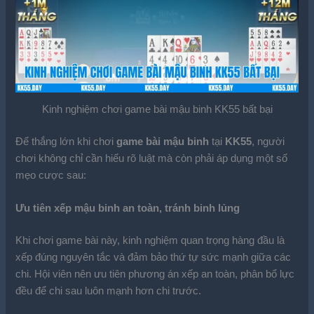
Kinh nghiệm chơi game bài mậu binh KK55 bất bại
Để thắng lớn khi chơi
game bài mậu binh
tại
KK55
, người
chơi không chỉ cần hiểu rõ luật mà còn phải áp dụng một số
mẹo cược sau:
Ưu tiên xếp mậu binh an toàn, tránh binh lủng
Khi chơi game bài này, kinh nghiệm quan trọng hàng đầu là
xếp đúng nguyên tắc và đảm bảo thứ tự sức mạnh giữa các
chi. Hội viên nên ưu tiên phương án xếp an toàn, phân bổ lực
đều để chi sau luôn mạnh hơn chi trước.