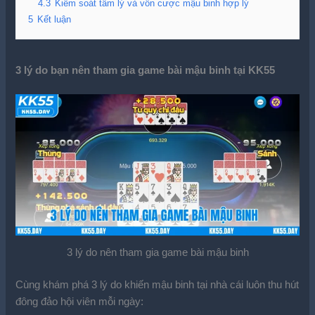
4.3
Kiểm soát tâm lý và vốn cược mậu binh hợp lý
5
Kết luận
3 lý do bạn nên tham gia game bài mậu binh tại KK55
3 lý do nên tham gia game bài mậu binh
Cùng khám phá 3 lý do khiến mậu binh tại nhà cái luôn thu hút
đông đảo hội viên mỗi ngày: