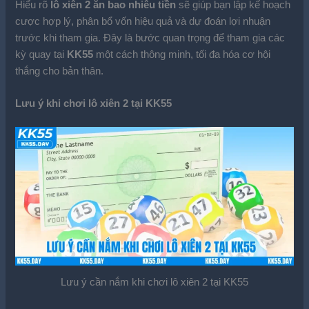
Hiểu rõ
lô xiên 2 ăn bao nhiêu tiền
sẽ giúp bạn lập kế hoạch
cược hợp lý, phân bổ vốn hiệu quả và dự đoán lợi nhuận
trước khi tham gia. Đây là bước quan trọng để tham gia các
kỳ quay tại
KK55
một cách thông minh, tối đa hóa cơ hội
thắng cho bản thân.
Lưu ý khi chơi lô xiên 2 tại KK55
Lưu ý cần nắm khi chơi lô xiên 2 tại KK55