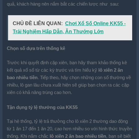
quả, khách hàng nên nắm bắt các chiến lược như sau:
CHỦ ĐỀ LIÊN QUAN:
Chơi Xổ Số Online KK55 -
Trải Nghiệm Hấp Dẫn, Ăn Thưởng Lớn
Chọn số dựa trên thống kê
Trước khi quyết định cặp xiên, bạn hãy tham khảo thống kê
kết quả xổ số từ các kỳ trước và tìm hiểu kỹ
lô xiên 2 ăn
bao nhiêu tiền
. Tiếp theo, hãy chọn những con số thường về
nhiều, lô gan lâu chưa xuất hiện sẽ giúp bạn chọn ra các cặp
xiên có khả năng trúng cao hơn.
Tận dụng tỷ lệ thưởng của KK55
Tại hệ thống, tỷ lệ trả thưởng cho lô xiên 2 thường dao động
từ 1 ăn 17 đến 1 ăn 20, cao hơn nhiều so với hình thức truyền
thống. Khi nắm chắc
lô xiên 2 ăn bao nhiêu tiền
, bạn sẽ biết