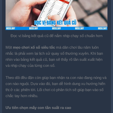
Đọc vị bảng kết quả cũ để nắm nhịp chạy số chuẩn hơn
Một
mẹo chơi xổ số siêu tốc
mà dân chơi lâu năm luôn
nhắc là phải xem lại lịch sử quay số thường xuyên. Khi bạn
nhìn vào bảng kết quả cũ, bạn sẽ thấy rõ tần suất xuất hiện
và nhịp chạy của từng con số.
Theo dõi đều đặn còn giúp bạn nhận ra con nào đang nóng và
con nào nguội. Dựa vào đó, bạn dễ hình dung xu hướng hiển
thị ở các phiên tới. Lối chơi có phân tích sẽ giúp bạn vào số
chắc tay hơn nhiều.
Ưu tiên chọn mấy con tần suất ra cao