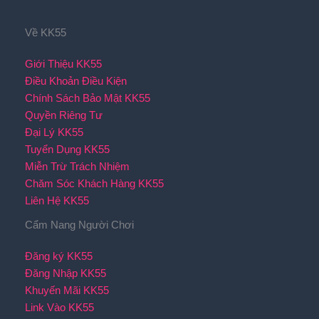
Về KK55
Giới Thiệu KK55
Điều Khoản Điều Kiện
Chính Sách Bảo Mật KK55
Quyền Riêng Tư
Đại Lý KK55
Tuyển Dụng KK55
Miễn Trừ Trách Nhiệm
Chăm Sóc Khách Hàng KK55
Liên Hệ KK55
Cẩm Nang Người Chơi
Đăng ký KK55
Đăng Nhập KK55
Khuyến Mãi KK55
Link Vào KK55