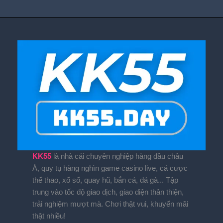
KK55
là nhà cái chuyên nghiệp hàng đầu châu
Á, quy tụ hàng nghìn game casino live, cá cược
thể thao, xổ số, quay hũ, bắn cá, đá gà... Tập
trung vào tốc độ giao dịch, giao diện thân thiện,
trải nghiệm mượt mà. Chơi thật vui, khuyến mãi
thật nhiều!