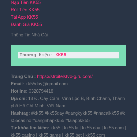
Nạp Tiền KK55
Rút Tiền KK55
Tải App KK55
Đánh Giá KK55
Thông Tin Nhà Cái
Thương Hiệu:
KK55
Trang Chủ :
https://stroitelstvo-g.ru.com/
Email:
kk55day@gmail.com
Hotline:
0328794418
Địa chỉ:
19 Đ. Cây Cám, Vĩnh Lộc B, Bình Chánh, Thành
phố Hồ Chí Minh, Việt Nam
Hashtag:
#kk55 #kk55day #dangkykk55 #nhacaikk55 #k
k55casino #dangnhapkk55 #taiappkk55
Từ khóa tìm kiếm:
kk55 | kk55 la | kk55 day | kk55.com |
kk55 casino | kk55 game | kk55 bet | kk55 com |