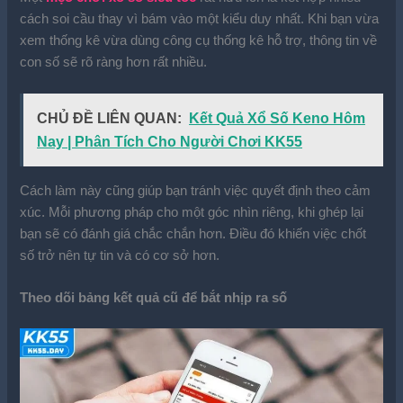
cách soi cầu thay vì bám vào một kiểu duy nhất. Khi bạn vừa
xem thống kê vừa dùng công cụ thống kê hỗ trợ, thông tin về
con số sẽ rõ ràng hơn rất nhiều.
CHỦ ĐỀ LIÊN QUAN:
Kết Quả Xổ Số Keno Hôm
Nay | Phân Tích Cho Người Chơi KK55
Cách làm này cũng giúp bạn tránh việc quyết định theo cảm
xúc. Mỗi phương pháp cho một góc nhìn riêng, khi ghép lại
bạn sẽ có đánh giá chắc chắn hơn. Điều đó khiến việc chốt
số trở nên tự tin và có cơ sở hơn.
Theo dõi bảng kết quả cũ để bắt nhịp ra số