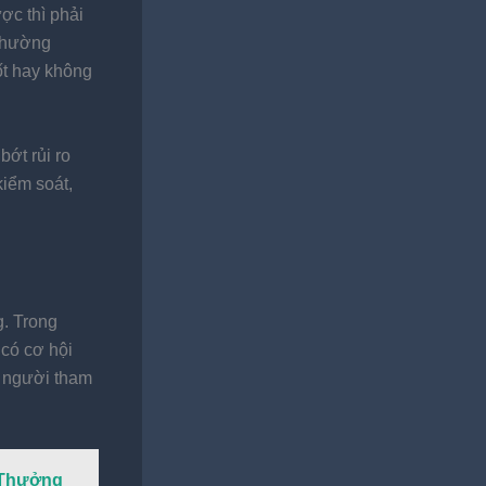
ợc thì phải
 thường
ốt hay không
ớt rủi ro
kiểm soát,
g. Trong
có cơ hội
i người tham
 Thưởng