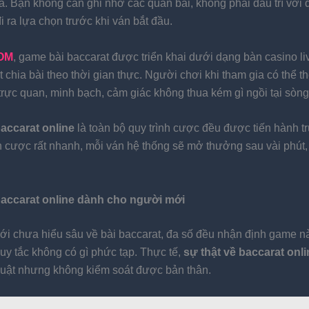
. Bạn không cần ghi nhớ các quân bài, không phải đấu trí với 
đi ra lựa chọn trước khi ván bắt đầu.
OM
, game bài baccarat được triển khai dưới dạng bàn casino liv
t chia bài theo thời gian thực. Người chơi khi tham gia có thể t
 trực quan, minh bạch, cảm giác không thua kém gì ngồi tại sòng
baccarat online
là toàn bộ quy trình cược đều được tiến hành tr
h cược rất nhanh, mỗi ván hệ thống sẽ mở thưởng sau vài phút
baccarat online dành cho người mới
i chưa hiểu sâu về bài baccarat, đa số đều nhận định game nà
quy tắc không có gì phức tạp. Thực tế,
sự thật về baccarat onli
luật nhưng không kiểm soát được bản thân.