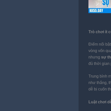
Trò chơi ít
Điểm nổi bật
vòng vốn qua
nhưng
sự th
đủ thời gian
Trung bình m
như thắng, t
dễ bị cuốn t
Luật chơi d