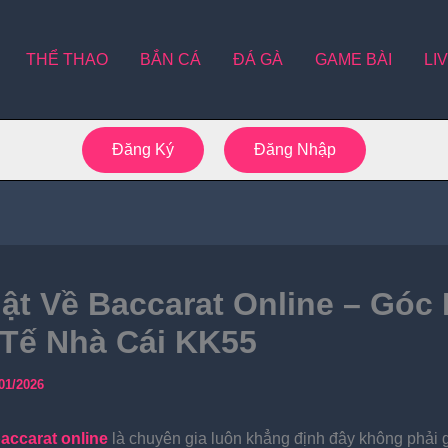
THỂ THAO
BẮN CÁ
ĐÁ GÀ
GAME BÀI
LI
Đăng Ký
Đăng Nhập
ật Về Baccarat Online – Góc
Tế Nhà Cái KK55
01/2026
baccarat online
là chuyên gia luôn khẳng định đây không phải