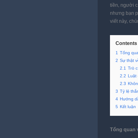
tiền, người 
nhưng bạn p
viết này, chú
Contents
1
Tổng qua
2
Sự thật 
2.1
Trò c
2.2
Luật
2.3
Khôn
3
Tỷ lệ thắ
4
Hướng dẫ
5
Kết luận
Tổng quan v