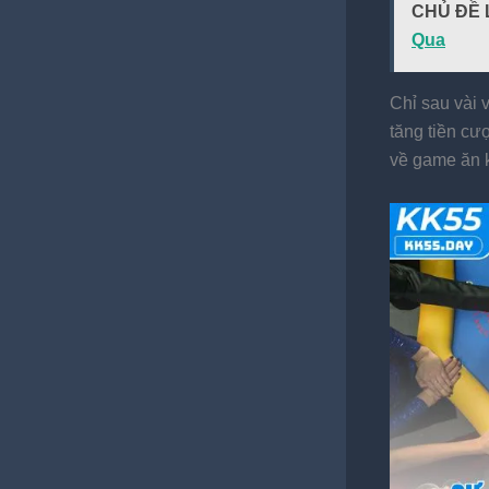
CHỦ ĐỀ 
Qua
Chỉ sau vài 
tăng tiền cượ
về game ăn 